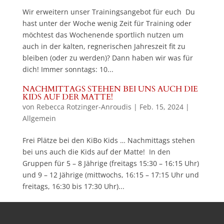
Wir erweitern unser Trainingsangebot für euch Du
hast unter der Woche wenig Zeit für Training oder
möchtest das Wochenende sportlich nutzen um
auch in der kalten, regnerischen Jahreszeit fit zu
bleiben (oder zu werden)? Dann haben wir was für
dich! Immer sonntags: 10...
NACHMITTAGS STEHEN BEI UNS AUCH DIE
KIDS AUF DER MATTE!
von
Rebecca Rotzinger-Anroudis
|
Feb. 15, 2024
|
Allgemein
Frei Plätze bei den KiBo Kids … Nachmittags stehen
bei uns auch die Kids auf der Matte! In den
Gruppen für 5 – 8 Jährige (freitags 15:30 – 16:15 Uhr)
und 9 – 12 Jährige (mittwochs, 16:15 – 17:15 Uhr und
freitags, 16:30 bis 17:30 Uhr)...