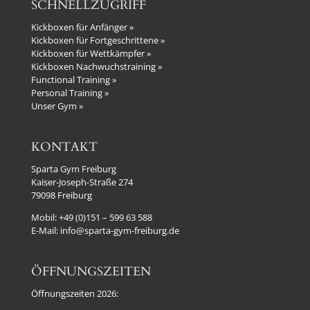
SCHNELLZUGRIFF
Kickboxen für Anfänger »
Kickboxen für Fortgeschrittene »
Kickboxen für Wettkämpfer »
Kickboxen Nachwuchstraining »
Functional Training »
Personal Training »
Unser Gym »
KONTAKT
Sparta Gym Freiburg
Kaiser-Joseph-Straße 274
79098 Freiburg
Mobil:
+49 (0)151 – 599 63 588
E-Mail:
info@sparta-gym-freiburg.de
ÖFFNUNGSZEITEN
Öffnungszeiten 2026: