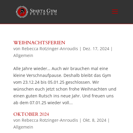
WEIHNACHTSFERIEN
von
Rebecca Rotzinger-Anroudis
|
Dez. 17, 2024
|
Allgemein
Alle Jahre wieder… Auch wir brauchen mal eine
kleine Verschnaufpause. Deshalb bleibt das Gym
vom 23.12.24 bis 05.01.25 geschlossen. Wir
wünschen euch jetzt schon frohe Weihnachten und
einen guten Rutsch ins neue Jahr. Und freuen uns
ab dem 07.01.25 wieder voll...
OKTOBER 2024
von
Rebecca Rotzinger-Anroudis
|
Okt. 8, 2024
|
Allgemein