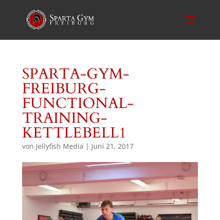
SPARTA-GYM-
FREIBURG-
FUNCTIONAL-
TRAINING-
KETTLEBELL1
von
Jellyfish Media
|
Juni 21, 2017