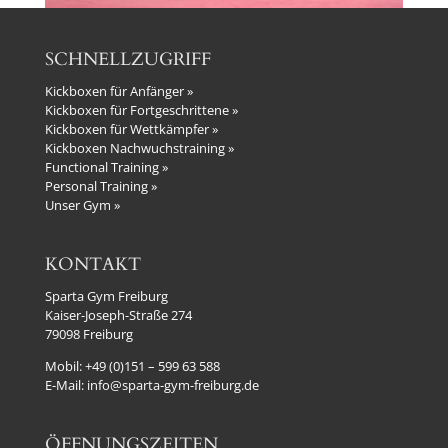
SCHNELLZUGRIFF
Kickboxen für Anfänger »
Kickboxen für Fortgeschrittene »
Kickboxen für Wettkämpfer »
Kickboxen Nachwuchstraining »
Functional Training »
Personal Training »
Unser Gym »
KONTAKT
Sparta Gym Freiburg
Kaiser-Joseph-Straße 274
79098 Freiburg
Mobil:
+49 (0)151 – 599 63 588
E-Mail:
info@sparta-gym-freiburg.de
ÖFFNUNGSZEITEN