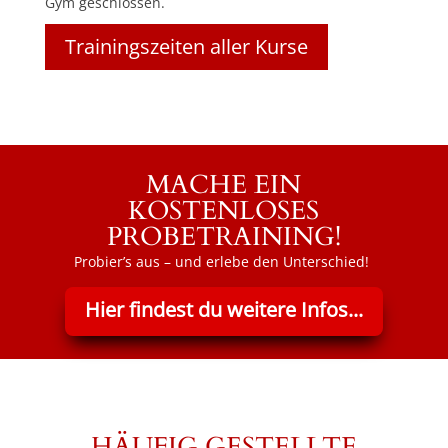
Gym geschlossen.
Trainingszeiten aller Kurse
MACHE EIN
KOSTENLOSES
PROBETRAINING!
Probier’s aus – und erlebe den Unterschied!
Hier findest du weitere Infos...
HÄUFIG GESTELLTE