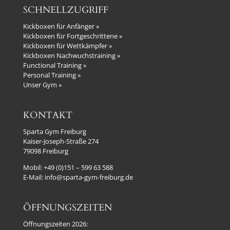
SCHNELLZUGRIFF
Kickboxen für Anfänger »
Kickboxen für Fortgeschrittene »
Kickboxen für Wettkämpfer »
Kickboxen Nachwuchstraining »
Functional Training »
Personal Training »
Unser Gym »
KONTAKT
Sparta Gym Freiburg
Kaiser-Joseph-Straße 274
79098 Freiburg
Mobil:
+49 (0)151 – 599 63 588
E-Mail:
info@sparta-gym-freiburg.de
ÖFFNUNGSZEITEN
Öffnungszeiten 2026: