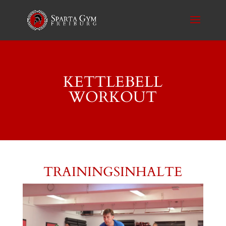
KETTLEBELL
WORKOUT
TRAININGSINHALTE