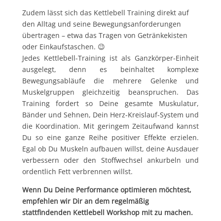
Zudem lässt sich das Kettlebell Training direkt auf
den Alltag und seine Bewegungsanforderungen
übertragen – etwa das Tragen von Getränkekisten
oder Einkaufstaschen. 😉
Jedes Kettlebell-Training ist als Ganzkörper-Einheit
ausgelegt, denn es beinhaltet komplexe
Bewegungsabläufe die mehrere Gelenke und
Muskelgruppen gleichzeitig beanspruchen. Das
Training fordert so Deine gesamte Muskulatur,
Bänder und Sehnen, Dein Herz-Kreislauf-System und
die Koordination. Mit geringem Zeitaufwand kannst
Du so eine ganze Reihe positiver Effekte erzielen.
Egal ob Du Muskeln aufbauen willst, deine Ausdauer
verbessern oder den Stoffwechsel ankurbeln und
ordentlich Fett verbrennen willst.
Wenn Du Deine Performance optimieren möchtest,
empfehlen wir Dir an dem regelmäßig
stattfindenden Kettlebell Workshop mit zu machen.